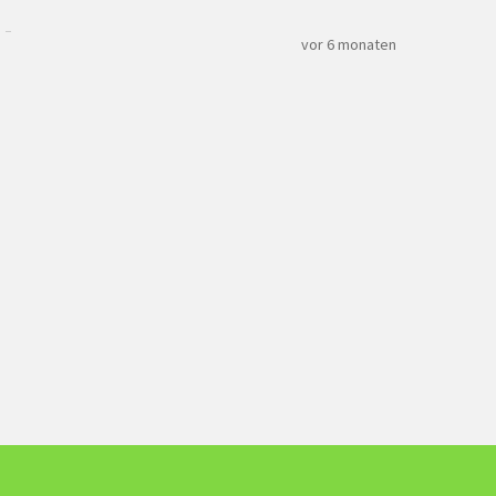
vor 6 monaten