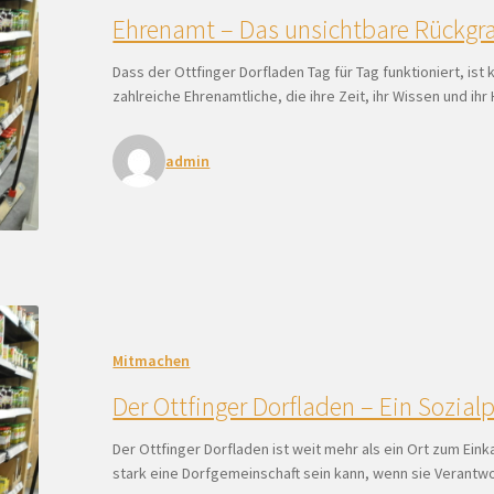
Ehrenamt – Das unsichtbare Rückgra
Dass der Ottfinger Dorfladen Tag für Tag funktioniert, ist
zahlreiche Ehrenamtliche, die ihre Zeit, ihr Wissen und i
admin
Mitmachen
Der Ottfinger Dorfladen – Ein Sozialp
Der Ottfinger Dorfladen ist weit mehr als ein Ort zum Einka
stark eine Dorfgemeinschaft sein kann, wenn sie Verantw