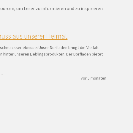
sourcen, um Leser zu informieren und zu inspirieren.
enuss aus unserer Heimat
chmackserlebnisse: Unser Dorfladen bringt die Vielfalt
n hinter unseren Lieblingsprodukten. Der Dorfladen bietet
vor 5 monaten